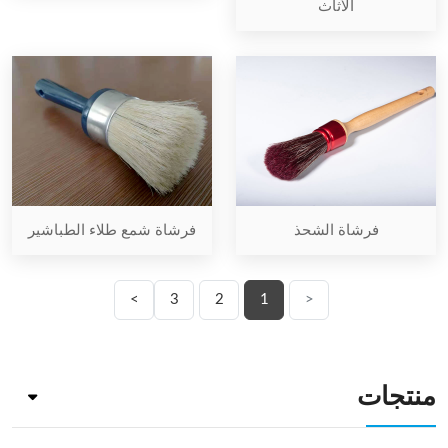
الأثاث
فرشاة الشحذ
فرشاة شمع طلاء الطباشير
>
3
2
1
<
منتجات