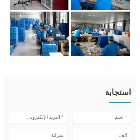
استجابة