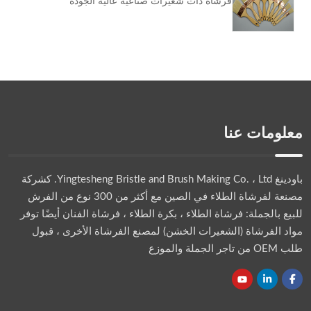
فرشاة ذات شعيرات صناعية عالية الجودة
معلومات عنا
باودينغ Yingtesheng Bristle and Brush Making Co. ، Ltd.
كشركة
مصنعة لفرشاة الطلاء في الصين مع أكثر من 300 نوع من الفرش
للبيع بالجملة: فرشاة الطلاء ، بكرة الطلاء ، فرشاة الفنان أيضًا توفر
مواد الفرشاة (الشعيرات الخشن) لمصنع الفرشاة الأخرى ، قبول
طلب OEM من تاجر الجملة والموزع