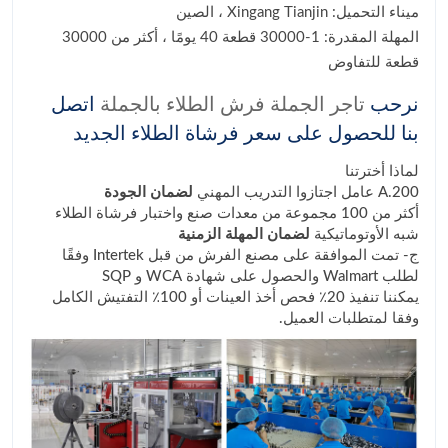
ميناء التحميل: Xingang Tianjin ، الصين
المهلة المقدرة: 1-30000 قطعة 40 يومًا ، أكثر من 30000
قطعة للتفاوض
نرحب
تاجر الجملة فرش الطلاء بالجملة
اتصل
بنا للحصول على سعر فرشاة الطلاء الجديد
لماذا أخترتنا
A.200 عامل اجتازوا التدريب المهني
لضمان الجودة
أكثر من 100 مجموعة من معدات صنع واختبار فرشاة الطلاء
شبه الأوتوماتيكية
لضمان المهلة الزمنية
ج- تمت الموافقة على مصنع الفرش من قبل Intertek وفقًا
لطلب Walmart والحصول على شهادة WCA و SQP
يمكننا تنفيذ 20٪ فحص أخذ العينات أو 100٪ التفتيش الكامل
وفقا لمتطلبات العميل.