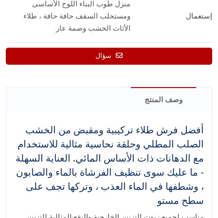
منزل طوب البناء اللوح الأساسى
إستعمال
ومستحلب السقف حافة حافة ، طلاء
الأثاث الخشب وصمة عار
سؤال
وصف المنتج
أفضل فرش طلاء تركيبية ومقبض من الخشب
الصلب المطلي وحلقة نحاسية مثالية للاستخدام
مع الدهانات ذات الأساس المائي. العناية السهلة
- ما عليك سوى تنظيف الفرشاة بالماء والصابون
، وشطفها في الماء العذب ، وتركها تجف على
سطح مستو
مناسب لجميع زيوت التزيين الخارجية والبقع المثالية للتزيين