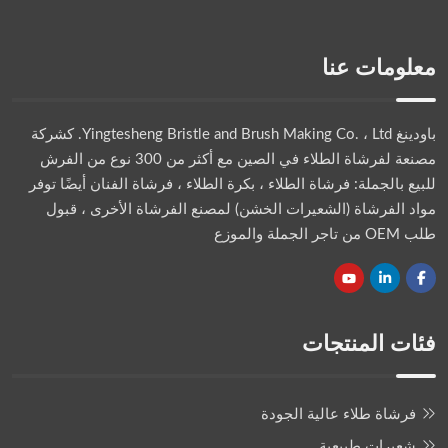
معلومات عنا
باودينغ Yingtesheng Bristle and Brush Making Co. ، Ltd.
كشركة
مصنعة لفرشاة الطلاء في الصين مع أكثر من 300 نوع من الفرش
للبيع بالجملة: فرشاة الطلاء ، بكرة الطلاء ، فرشاة الفنان أيضًا توفر
مواد الفرشاة (الشعيرات الخشن) لمصنع الفرشاة الأخرى ، قبول
طلب OEM من تاجر الجملة والموزع
فئات المنتجات
فرشاة طلاء عالية الجودة
شعيرات طبيعية