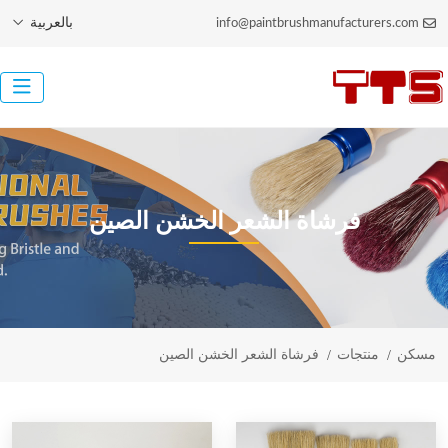
بالعربية
info@paintbrushmanufacturers.com
فرشاة الشعر الخشن الصين
مسكن
منتجات
فرشاة الشعر الخشن الصين