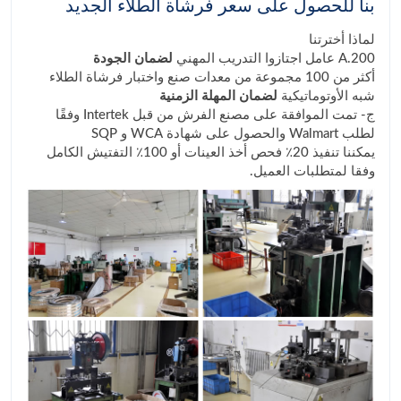
بنا للحصول على سعر فرشاة الطلاء الجديد
لماذا أخترتنا
A.200 عامل اجتازوا التدريب المهني
لضمان الجودة
أكثر من 100 مجموعة من معدات صنع واختبار فرشاة الطلاء
شبه الأوتوماتيكية
لضمان المهلة الزمنية
ج- تمت الموافقة على مصنع الفرش من قبل Intertek وفقًا
لطلب Walmart والحصول على شهادة WCA و SQP
يمكننا تنفيذ 20٪ فحص أخذ العينات أو 100٪ التفتيش الكامل
وفقا لمتطلبات العميل.