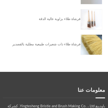
فرشاة طلاء بزاوية عالية الدقة
فرشاة طلاء ذات شعيرات طبيعية مطلية بالقصدير
معلومات عنا
باودينغ Yingtesheng Bristle and Brush Making Co. ، Ltd.
كشركة