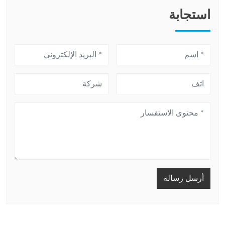
استجابة
أرسل رسالة