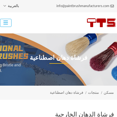
بالعربية
info@paintbrushmanufacturers.com
فرشاة دهان اصطناعية
مسكن
منتجات
فرشاة دهان اصطناعية
فرشاة الدهان الخارجية