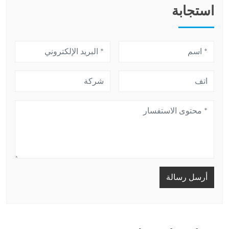
استجابة
أرسل رسالة