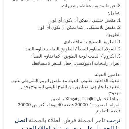
3. خيوط مدببة مختلطة وشعيرات.
يتعامل:
1. مقبض خشبي ، يمكن أن يكون أي لون
2. مقبض بلاستيكي ، كما يمكن أن يكون أي لون
الطويق:
1. الطويق الصفيح ، إنه اقتصادي.
2. الفولاذ المقاوم للصدأ / الطويق الصلب. تقاوم الصدأ.
3. الكروم / الذهب لوحة الطويق ، كما تقاوم الصدأ.
الغراء: راتنجات الايبوكسي. اجعل الشعر لا يتساقط.
تفاصيل التعبئة
التعبئة الداخلية: تقليص التعبئة مع ملصق الرمز الشريطي عليه.
التغليف الخارجي: صناديق من اللوح الليفي المموج بجدار
مزدوج.
ميناء التحميل: Xingang Tianjin ، الصين
المهلة المقدرة: 1-30000 قطعة 40 يومًا ، أكثر من 30000
قطعة للتفاوض
نرحب
تاجر الجملة فرش الطلاء بالجملة
اتصل
بنا للحصول على سعر فرشاة الطلاء الجديد