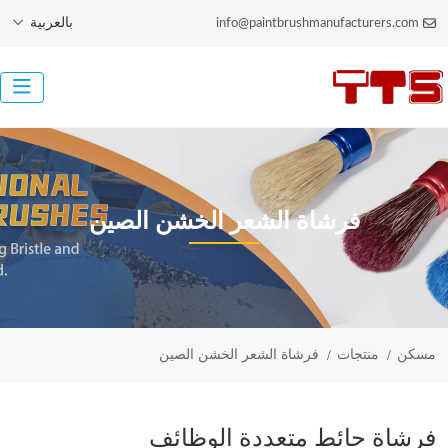
بالعربية
info@paintbrushmanufacturers.com
فرشاة الشعر الخشن الصين
مسكن
منتجات
فرشاة الشعر الخشن الصين
فرشاة حائط متعددة الوظائف