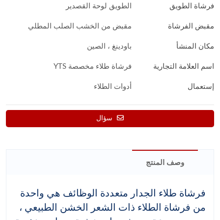
فرشاة الطويق
الطويق لوحة القصدير
مقبض الفرشاة
مقبض من الخشب الصلب المطلي
مكان المنشأ
باودينغ ، الصين
اسم العلامة التجارية
فرشاة طلاء مخصصة YTS
إستعمال
أدوات الطلاء
سؤال
وصف المنتج
فرشاة طلاء الجدار متعددة الوظائف هي واحدة
من فرشاة الطلاء ذات الشعر الخشن الطبيعي ،