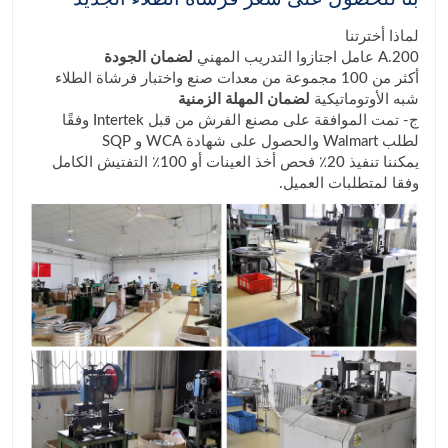
لماذا أخترتنا
A.200 عامل اجتازوا التدريب المهني
لضمان الجودة
أكثر من 100 مجموعة من معدات صنع واختبار فرشاة الطلاء
شبه الأوتوماتيكية
لضمان المهلة الزمنية
ج- تمت الموافقة على مصنع الفرش من قبل Intertek وفقًا
لطلب Walmart والحصول على شهادة WCA و SQP
يمكننا تنفيذ 20٪ فحص أخذ العينات أو 100٪ التفتيش الكامل
وفقا لمتطلبات العميل.