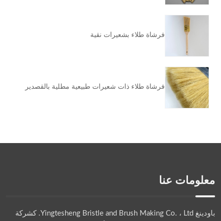
فرشاة طلاء بشعيرات نقية
فرشاة طلاء ذات شعيرات طبيعية مطلية بالقصدير
معلومات عنا
باودينغ Yingtesheng Bristle and Brush Making Co. ، Ltd.
كشركة