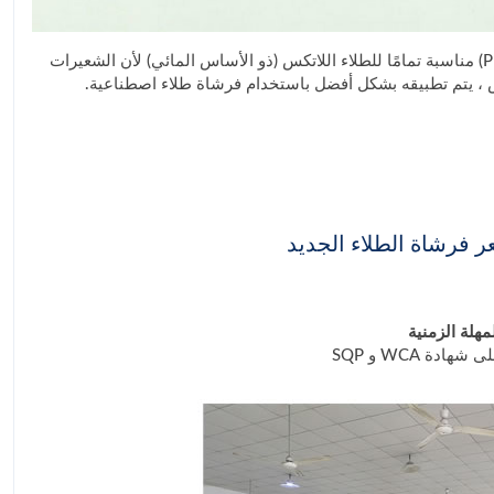
فرشاة ذات شعيرات صناعية مصنوعة من بوليستر عالي الجودة (خيوط مدببة PET و PBT) مناسبة تمامًا للطلاء اللاتكس (ذو الأساس المائي) لأن الشعيرات
كس ، يتم تطبيقه بشكل أفضل باستخدام فرشاة طلاء اصطناعية.
 فرشاة الطلاء الجديد
هلة الزمنية