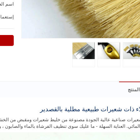
اسم العل
إستعما
لمنتج
ء ذات شعيرات طبيعية مطلية بالقصدير
يرات صناعية عالية الجودة مصنوعة من خليط شعيرات ومقبض من الخشب 
مائي. العناية السهلة - ما عليك سوى تنظيف الفرشاة بالماء والصابون 