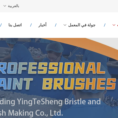
بالعربية
جولة في المعمل
أخبار
اتصل بنا