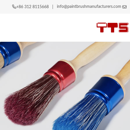
info@paintbrushmanufacturers.com
|
+86 312 8115668