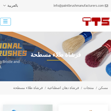
بالعربية
info@paintbrushmanufacturers.com
فرشاة طلاء مسطحة
مسكن
منتجات
فرشاة دهان اصطناعية
فرشاة طلاء مسطحة