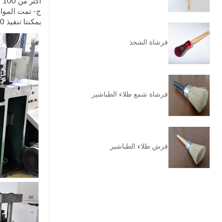
أكثر من 100 مجموعة من معدات صنع واختبار فرشاة الطلاء شبه الأوتوماتيكية
ج- تمت الموافقة على مصنع الفر
يمكننا تنفيذ 20٪ فحص أخذ العينات أو 100٪ التفتيش الكامل وفقا لمتطلبات العميل.
فرشاة الشحذ
فرشاة شمع طلاء الطباشير
فرش طلاء الطباشير