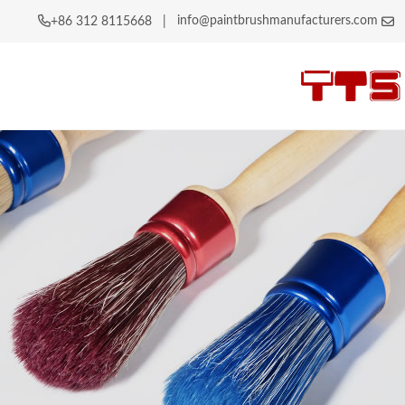
info@paintbrushmanufacturers.com
|
+86 312 8115668