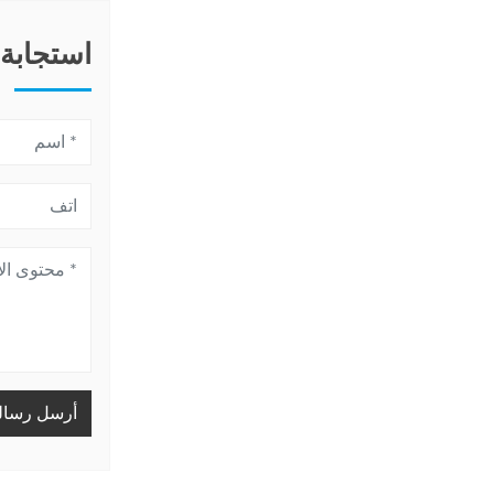
استجابة
أرسل رسال