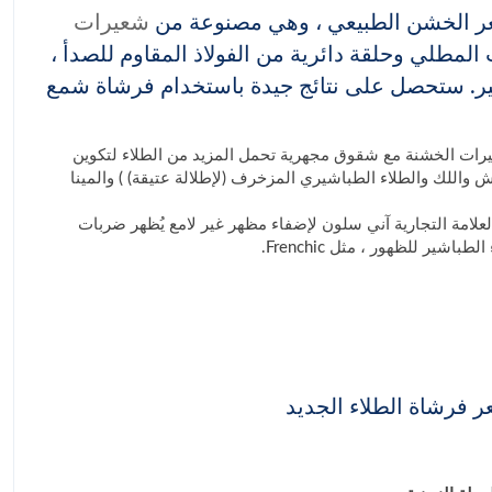
عر الخشن الطبيعي ، وهي مصنوعة من
شعيرات
طلي وحلقة دائرية من الفولاذ المقاوم للصدأ ،
ير. ستحصل على نتائج جيدة باستخدام فرشاة شمع
يرات الخشنة مع شقوق مجهرية تحمل المزيد من الطلاء لتكوين
ش واللك والطلاء الطباشيري المزخرف (لإطلالة عتيقة) ) والمينا
العلامة التجارية آني سلون لإضفاء مظهر غير لامع يُظهر ضربات
ير للظهور ، مثل Frenchic.
 فرشاة الطلاء الجديد