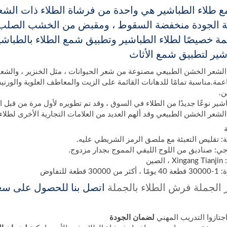
 طلاء الطباشير هي واحدة من فرشاة الطلاء ذات الش
ة الجودة منخفضة السقوط ، ومقبض من الخشب الصلب الم
 خصيصًا لطلاء الطباشير وتطبيق شمع الطلاء بالطباش
شير لتطبيق شمع الأثاث
الشعر الخشن الطبيعي مصنوعة من شعر الحيوانات ، مثل الخنزير ، والشع
اعمة.مناسبة تمامًا للدهانات القائمة على الزيت والمعاطف العلوية والورني
ن.
اشير نوعًا جديدًا من الطلاء في السوق ، وقد تم تطويره لأول مرة من قبل 
شعر الخشن الطبيعي وقد ألهم العديد من العلامات التجارية الأخرى لطلاء الطباش
لية: تقليص التعبئة مع ملصق الرمز الشريطي عليه.
جي: صناديق من اللوح الليفي المموج بجدار مزدوج.
صين
عة للتفاوض
 الجملة فرش الطلاء بالجملة
اتصل بنا للحصول على سعر
لضمان الجودة