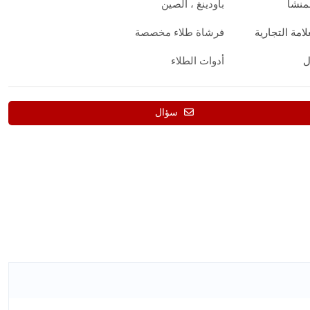
منشأ
باودينغ ، الصين
امة التجارية
فرشاة طلاء مخصصة
ل
أدوات الطلاء
سؤال