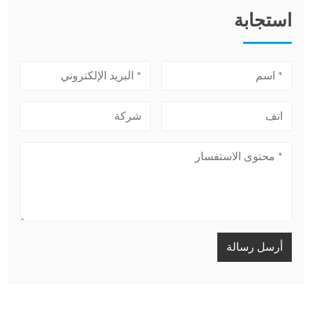
استجابة
أرسل رسالة