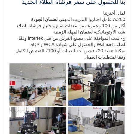
بنا للحصول على سعر فرشاة الطلاء الجديد
لماذا أخترتنا
A.200 عامل اجتازوا التدريب المهني
لضمان الجودة
أكثر من 100 مجموعة من معدات صنع واختبار فرشاة الطلاء
شبه الأوتوماتيكية
لضمان المهلة الزمنية
ج- تمت الموافقة على مصنع الفرش من قبل Intertek وفقًا
لطلب Walmart والحصول على شهادة WCA و SQP
يمكننا تنفيذ 20٪ فحص أخذ العينات أو 100٪ التفتيش الكامل
وفقا لمتطلبات العميل.