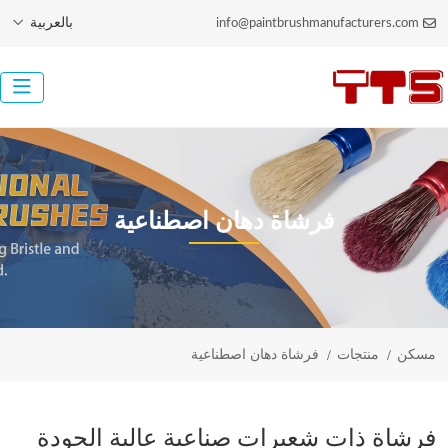
بالعربية
info@paintbrushmanufacturers.com
فرشاة دهان اصطناعية
مسكن
منتجات
فرشاة دهان اصطناعية
فرشاة ذات شعيرات صناعية عالية الجودة