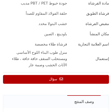
مادة الفرشاة
جودة خيوط PBT / PET مدبب
فرشاة الطويق
حلقة الفولاذ المقاوم للصدأ
مقبض الفرشاة
خشب البتولا مخدد
مكان المنشأ
باودينغ ، الصين
اسم العلامة التجارية
فرشاة طلاء مخصصة
منزل طوب البناء اللوح الأساسى
إستعمال
ومستحلب السقف حافة حافة ، طلاء
الأثاث الخشب وصمة عار
سؤال
وصف المنتج