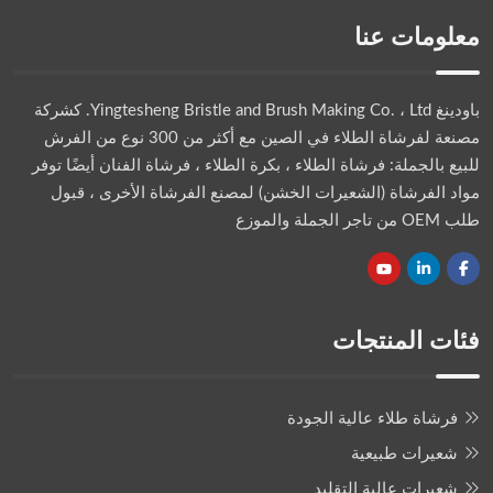
معلومات عنا
باودينغ Yingtesheng Bristle and Brush Making Co. ، Ltd.
كشركة
مصنعة لفرشاة الطلاء في الصين مع أكثر من 300 نوع من الفرش
للبيع بالجملة: فرشاة الطلاء ، بكرة الطلاء ، فرشاة الفنان أيضًا توفر
مواد الفرشاة (الشعيرات الخشن) لمصنع الفرشاة الأخرى ، قبول
طلب OEM من تاجر الجملة والموزع
فئات المنتجات
فرشاة طلاء عالية الجودة
شعيرات طبيعية
شعيرات عالية التقليد