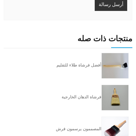
أرسل رسالة
منتجات ذات صله
أفضل فرشاة طلاء للتقليم
فرشاة الدهان الخارجية
المصممون يرسمون فرش