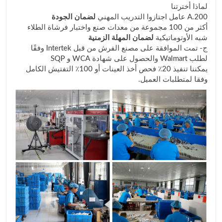
لماذا أخترتنا
A.200 عامل اجتازوا التدريب المهني
لضمان الجودة
أكثر من 100 مجموعة من معدات صنع واختبار فرشاة الطلاء
شبه الأوتوماتيكية
لضمان المهلة الزمنية
ج- تمت الموافقة على مصنع الفرش من قبل Intertek وفقًا
لطلب Walmart والحصول على شهادة WCA و SQP
يمكننا تنفيذ 20٪ فحص أخذ العينات أو 100٪ التفتيش الكامل
وفقا لمتطلبات العميل.