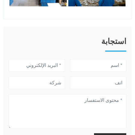
استجابة