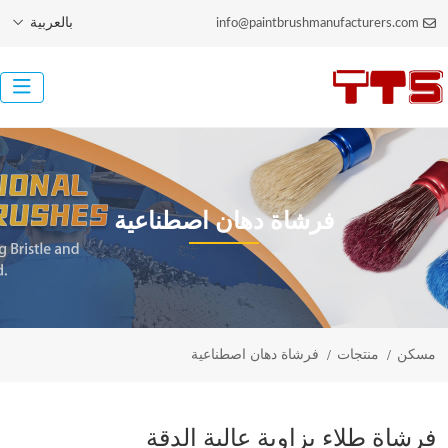
بالعربية
info@paintbrushmanufacturers.com
فرشاة دهان اصطناعية
مسكن
منتجات
فرشاة دهان اصطناعية
فرشاة طلاء بزاوية عالية الدقة