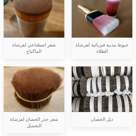
خيوط مدببة فيزيائية لفرشاة
شعر اصطناعي لفرشاة
الطلاء
الماكياج
شعر جذر الحصان لفرشاة
ذيل الحصان
التجميل