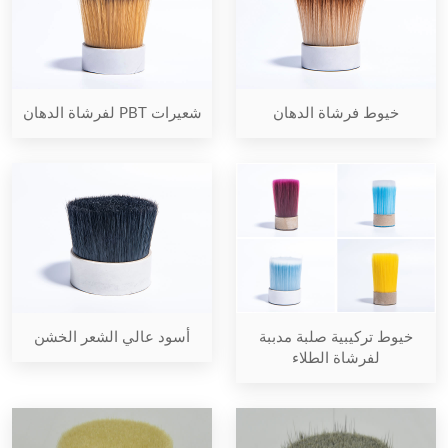
خيوط فرشاة الدهان
شعيرات PBT لفرشاة الدهان
خيوط تركيبية صلبة مدببة
أسود عالي الشعر الخشن
لفرشاة الطلاء