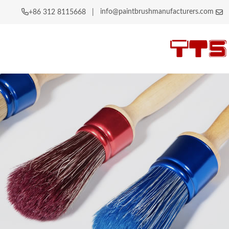
info@paintbrushmanufacturers.com
|
+86 312 8115668