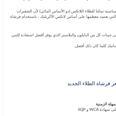
ة طلاء عالية الجودة مصنوعة من بوليستر عالي الجودة (خيوط مدببة PET و PBT) مناسبة تمامًا للطلاء اللاتكس (ذو الأساس المائي) لأن الشعيرات
، التي يعتمد معظمها على أساس لاتكس الأكريليك ، باستخدام فرشاة
ى جينات كل من النايلون والبلاستر الذي يوفر أفضل استعادة للثني
دامك كلما كان ذلك أفضل.
 فرشاة الطلاء الجديد
هلة الزمنية