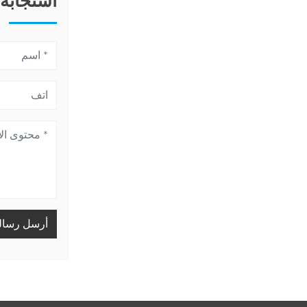
استجابة
أرسل رسال