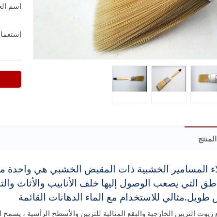
اسم العل
إستعما
لمنتج
ء المسامير الخشبية ذات المقبض الخشبي هي واحدة من
ويل.مثالي للاستخدام مع الماء الدهانات القائمة
يوت التزيين الخارجية والبقع المثالية للتزيين والأسطح الرأسية ، يسمح ا