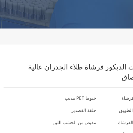
 الديكور فرشاة طلاء الجدران عالية
صاق
فرشاة
خيوط PET مدبب
الطويق
حلقة القصدير
لفرشاة
مقبض من الخشب اللين