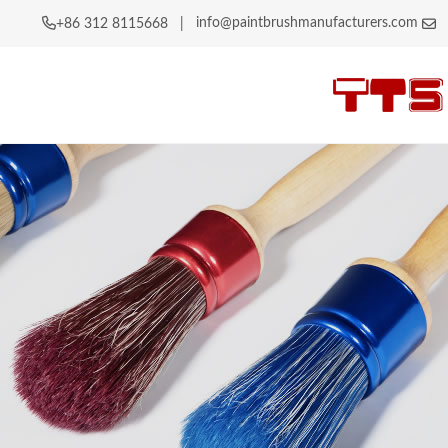
info@paintbrushmanufacturers.com
|
+86 312 8115668