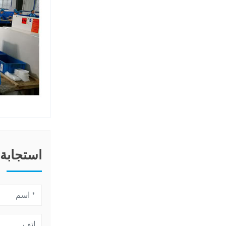
استجابة