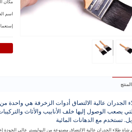
مكان ال
اسم العل
إستعما
لمنتج
 الجدران عالية الالتصاق أدوات الزخرفة هي واحدة من 
 تستخدم مع الدهانات المائية