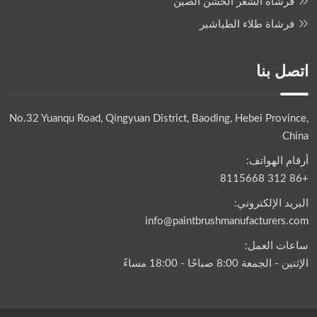
فرشاة الشعر الخشن الصين
فرشاة طلاء الطباشير
اتصل بنا
No.32 Yuanqu Road, Qingyuan District, Baoding, Hebei Province,
China
أرقام الهواتف:
+86 312 8115668
البريد الإلكتروني:
info@paintbrushmanufacturers.com
ساعات العمل:
الإثنين - الجمعة 8:00 صباحًا - 18:00 مساءً