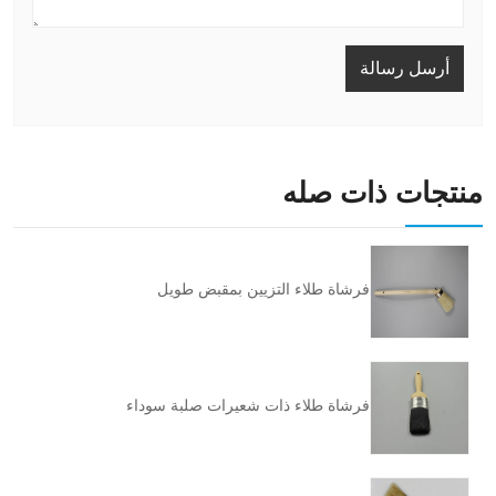
أرسل رسالة
منتجات ذات صله
فرشاة طلاء التزيين بمقبض طويل
فرشاة طلاء ذات شعيرات صلبة سوداء