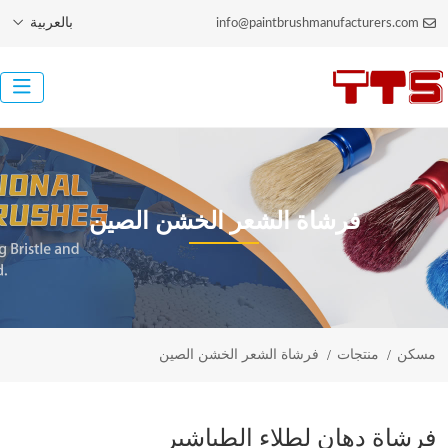
بالعربية
info@paintbrushmanufacturers.com
فرشاة الشعر الخشن الصين
مسكن
منتجات
فرشاة الشعر الخشن الصين
فرشاة دهان لطلاء الطباشير