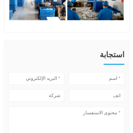
استجابة