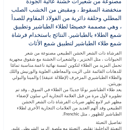
مصنوعة من شعيرات خشنة عالية الجودة
منخفضة السقوط ، ومقبض من الخشب الصلب
المطلي وحلقة دائرية من الفولاذ المقاوم للصدأ
، وهي مصممة خصيصًا لطلاء الطباشير وتطبيق
شمع الطلاء بالطباشير. النتائج باستخدام فرشاة
شمع طلاء الطباشير لتطبيق شمع الأثاث
الفرشاة ذات الشعر الخشن الطبيعي مصنوعة من شعر
الحيوانات ، مثل الخنزير ، والشعيرات الخشنة مع شقوق مجهرية
تحمل المزيد من الطلاء لتكوين لمسة نهائية ناعمة.مناسبة تمامًا
للدهانات القائمة على الزيت والمعاطف العلوية والورنيش واللك
والطلاء الطباشيري المزخرف (لإطلالة عتيقة) ) والمينا والبولي
يوريثين.
يعد طلاء الطباشير نوعًا جديدًا من الطلاء في السوق ، وقد تم
تطويره لأول مرة من قبل العلامة التجارية آني سلون لإضفاء
مظهر غير لامع يُظهر ضربات الفرشاة ذات الشعر الخشن
الطبيعي وقد ألهم العديد من العلامات التجارية الأخرى لطلاء
الطباشير للظهور ، مثل Frenchic.
تفاصيل التعبئة
التعبئة الداخلية: تقليص التعبئة مع ملصق الرمز الشريطي عليه.