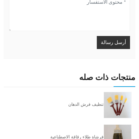
أرسل رسالة
منتجات ذات صله
تنظيف فرش الدهان
فرشاة طلاء رقاقة الاصطناعية