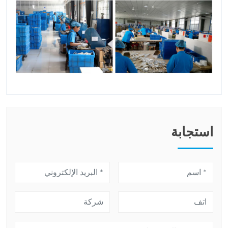
استجابة