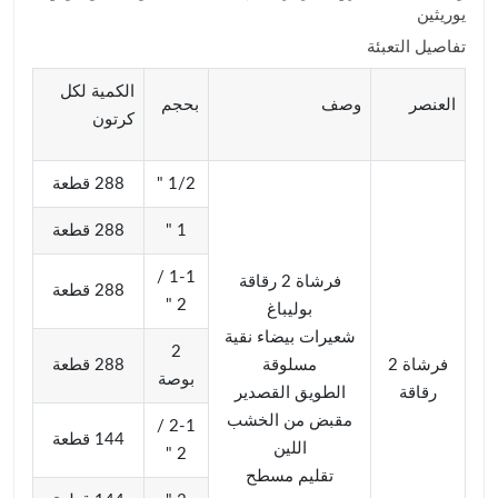
يوريثين
تفاصيل التعبئة
الكمية لكل
العنصر
وصف
بحجم
كرتون
1/2 "
288 قطعة
1 "
288 قطعة
1-1 /
فرشاة 2 رقاقة
288 قطعة
2 "
بوليباغ
شعيرات بيضاء نقية
2
فرشاة 2
مسلوقة
288 قطعة
بوصة
رقاقة
الطويق القصدير
مقبض من الخشب
2-1 /
144 قطعة
اللين
2 "
تقليم مسطح