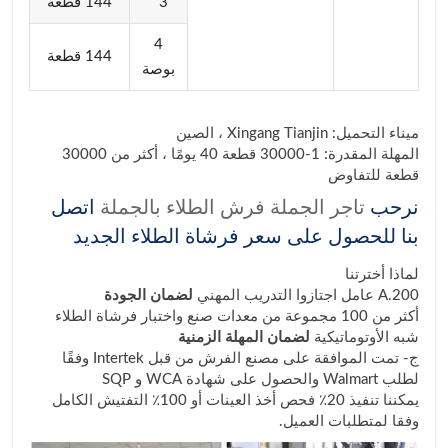
3 "
144 قطعة
4
144 قطعة
بوصة
ميناء التحميل: Xingang Tianjin ، الصين
المهلة المقدرة: 1-30000 قطعة 40 يومًا ، أكثر من 30000
قطعة للتفاوض
نرحب
تاجر الجملة فرش الطلاء بالجملة
اتصل
بنا للحصول على سعر فرشاة الطلاء الجديد
لماذا أخترتنا
A.200 عامل اجتازوا التدريب المهني
لضمان الجودة
أكثر من 100 مجموعة من معدات صنع واختبار فرشاة الطلاء
شبه الأوتوماتيكية
لضمان المهلة الزمنية
ج- تمت الموافقة على مصنع الفرش من قبل Intertek وفقًا
لطلب Walmart والحصول على شهادة WCA و SQP
يمكننا تنفيذ 20٪ فحص أخذ العينات أو 100٪ التفتيش الكامل
وفقا لمتطلبات العميل.