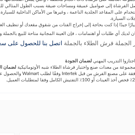
كان لديك أي طلبات أو اهتمامات ، فإن العينة المجانية متاحة للبيع بالجمل
 الجملة فرش الطلاء بالجملة
اتصل بنا للحصول على سعر
لضمان الجودة
لضمان الم
ش من قبل Intertek وفقًا لطلب Walmart والحصول على شهادة WCA و SQP