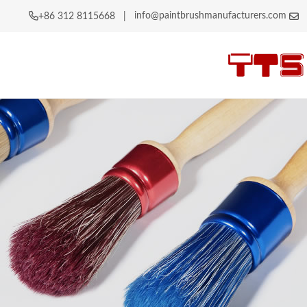
info@paintbrushmanufacturers.com
|
+86 312 8115668