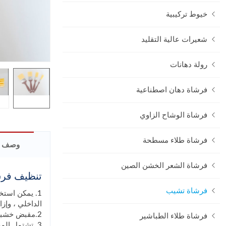
خيوط تركيبية
شعيرات عالية التقليد
رولة دهانات
فرشاة دهان اصطناعية
فرشاة الوشاح الزاوي
فرشاة طلاء مسطحة
وصف ا
فرشاة الشعر الخشن الصين
تنظيف فرش
فرشاة تشيب
1. يمكن استخ
الداخلي ، وإزا
2.مقبض خشبي قوي ، فرشاة ذات شعيرات طبيعية ناعمة.
فرشاة طلاء الطباشير
3. تشتمل المجموعة الكاملة على فرشاة ذات أحجام مختلفة ، والتي يمكن استخدامها في المكان المطلوب.