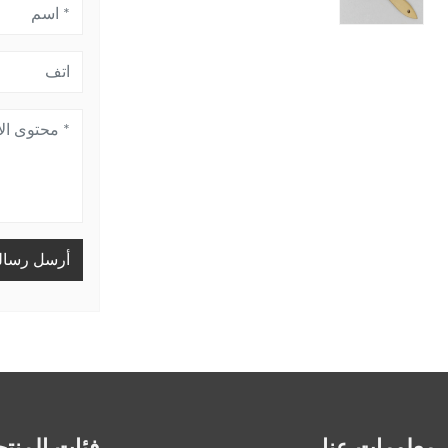
أرسل رسال
معلومات عنا
فئات المنت