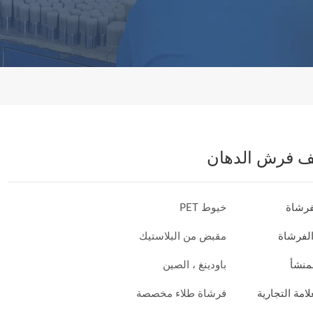
ف فرش الدهان
فرشاة
خيوط PET
لفرشاة
مقبض من البلاستيك
منشأ
باودينغ ، الصين
امة التجارية
فرشاة طلاء مخصصة