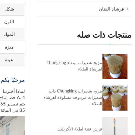
شكل
فرشاة الفنان
اللون
منتجات ذات صله
المواد
ميزة
عينة
مزيج شعيرات بيضاء Chungking
لفرشاة الطلاء
مرحبًا بكم
لماذا أخترتنا
مزيج شعيرات Chungking ذات
A. 4 خط إنتاج خيوط تركيبية
شعيرات مزدوجة مسلوقة لفرشاة
يتم تصدير 65 في المائة من مواد الفرشاة إلى الشركة المصنعة لفرشاة الطلاء (تركيا ، إيطاليا ، إسبانيا ، بولاند ، كولومبيا ، البرازيل ، إلخ)
الطلاء
35 في المائة من مواد الفرشاة يصنع مصنع فرشاة الطلاء الخاص بنا فرشاة ثم يبيعها إلى الأسواق الأمريكية والأوروبية
فرش فنية لطلاء الأكريليك