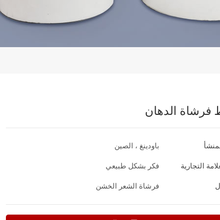
 فرشاة الدهان
منشأ
باودينغ ، الصين
امة التجارية
فكر بشكل طبيعي
ل
فرشاة الشعر الخشن