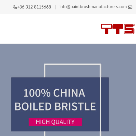
info@paintbrushmanufacturers.com
|
+86 312 8115668