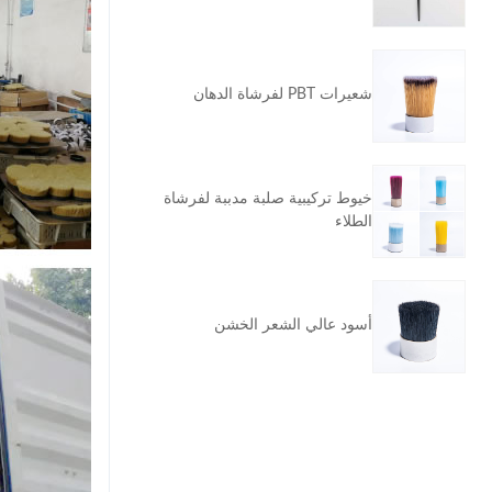
شعيرات PBT لفرشاة الدهان
خيوط تركيبية صلبة مدببة لفرشاة
الطلاء
أسود عالي الشعر الخشن