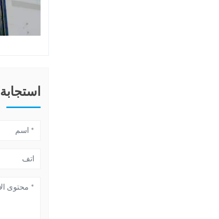
استجابة