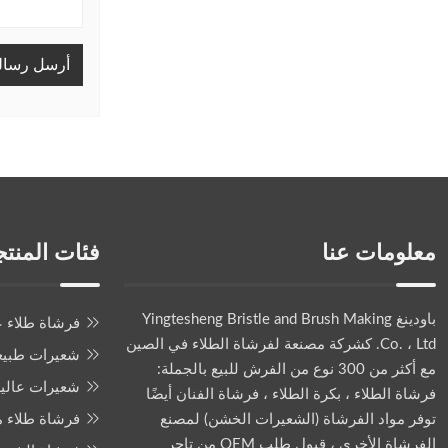
أرسل رسال
معلومات عنا
فئات المنت
باودينغ Yingtesheng Bristle and Brush Making
فرشاة طلاء ع
Co. ، Ltd.
كشركة مصنعة لفرشاة الطلاء في الصين
شعيرات طبيع
مع أكثر من 300 نوع من الفرش للبيع بالجملة:
شعيرات عالية 
فرشاة الطلاء ، بكرة الطلاء ، فرشاة الفنان أيضًا
توفر مواد الفرشاة (الشعيرات الخشن) لمصنع
فرشاة طلاء
الفرشاة الأخرى ، قبول طلب OEM من تاجر