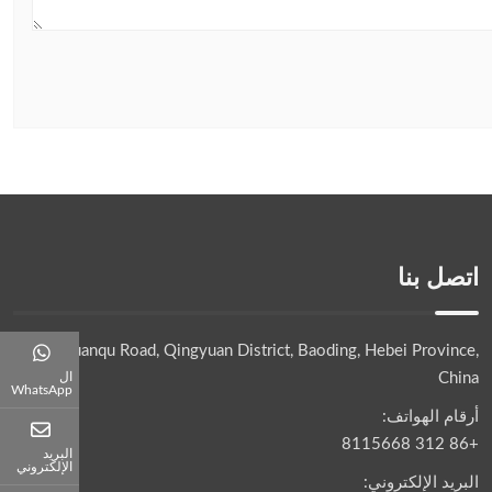
اتصل بنا
No.32 Yuanqu Road, Qingyuan District, Baoding, Hebei Province,
China
ال
WhatsApp
أرقام الهواتف:
+86 312 8115668
البريد
الإلكتروني
البريد الإلكتروني: