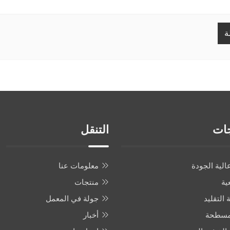
ة
جات
التنقل
الية الجودة
معلومات عنا
ية
منتجات
التقليد
جولة في المعمل
 مسطحة
أخبار