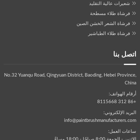
شعيرات عالية التقليد
فرشاة طلاء مسطحة
فرشاة الشعر الخشن الصين
فرشاة طلاء الطباشير
اتصل بنا
No.32 Yuanqu Road, Qingyuan District, Baoding, Hebei Province,
China
أرقام الهواتف:
+86 312 8115668
البريد الإلكتروني:
info@paintbrushmanufacturers.com
ساعات العمل:
الإثنين - الجمعة 8:00 صباحًا - 18:00 مساءً