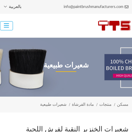
بالعربية
info@paintbrushmanufacturers.com
شعيرات طبيعية
مسكن
منتجات
مادة الفرشاة
شعيرات طبيعية
شعيرات الخنزير النقية لفرش اللحية