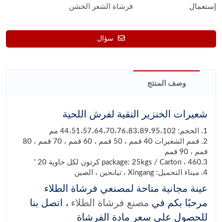
إستعمال
فرشاة الشعر الخشن
سؤال
وصف المنتج
شعيرات الخنزير النقية لفرش اللحية
1. الحجم: 44،51،57،64،70،76،83،89،95،102 مم
2. قمم الشعيرات 40 قمم ، 50 قمم ، 60 قمم ، 70 قمم ، 80
قمم ، 90 قمم
3.package: 25kgs / Carton ، 460 كرتون لكل حاوية 20 '
4. ميناء التحميل: Xingang ، تيانجين ، الصين
عينة مجانية متاحة لمصنعي فرشاة الطلاء
مرحبًا بكم في
مصنع فرشاة الطلاء
، اتصل بنا
للحصول على سعر مادة الفرشاة