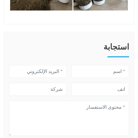
استجابة