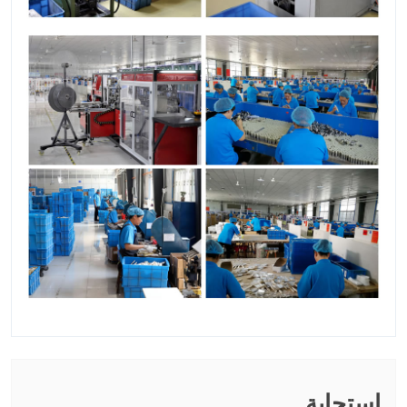
استجابة