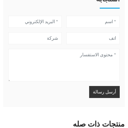
أرسل رسالة
منتجات ذات صله