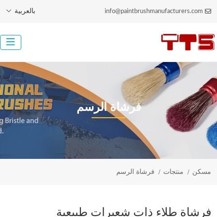
بالعربية
info@paintbrushmanufacturers.com
فرشاة الرسم
مسكن
منتجات
فرشاة الرسم
فرشاة طلاء ذات شعيرات طبيعية