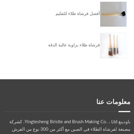
أفضل فرشاة طلاء للتقليم
فرشاة طلاء بزاوية عالية الدقة
معلومات عنا
باودينغ Yingtesheng Bristle and Brush Making Co. ، Ltd.
كشركة
مصنعة لفرشاة الطلاء في الصين مع أكثر من 300 نوع من الفرش