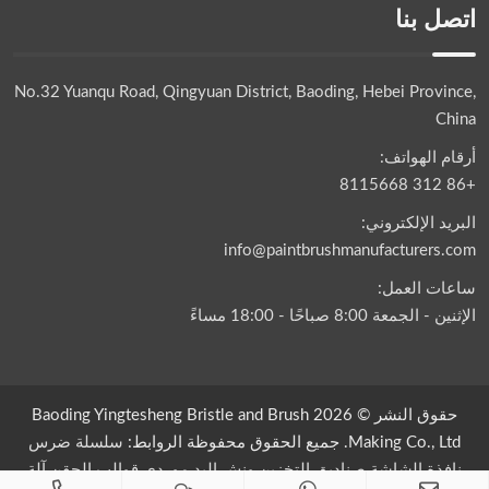
اتصل بنا
No.32 Yuanqu Road, Qingyuan District, Baoding, Hebei Province,
China
أرقام الهواتف:
+86 312 8115668
البريد الإلكتروني:
info@paintbrushmanufacturers.com
ساعات العمل:
الإثنين - الجمعة 8:00 صباحًا - 18:00 مساءً
حقوق النشر © 2026 Baoding Yingtesheng Bristle and Brush
Making Co., Ltd. جميع الحقوق محفوظة الروابط:
سلسلة ضرس
نافذة الشاشة
صناديق التخزين
ونش اليد
موردي قوالب الحقن
آلة