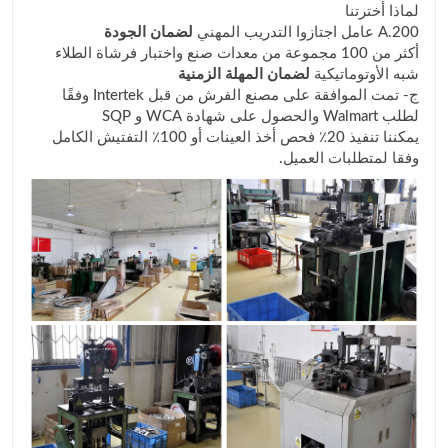
لماذا أخترتنا
A.200 عامل اجتازوا التدريب المهني
لضمان الجودة
أكثر من 100 مجموعة من معدات صنع واختبار فرشاة الطلاء
شبه الأوتوماتيكية
لضمان المهلة الزمنية
ج- تمت الموافقة على مصنع الفرش من قبل Intertek وفقًا
لطلب Walmart والحصول على شهادة WCA و SQP
يمكننا تنفيذ 20٪ فحص أخذ العينات أو 100٪ التفتيش الكامل
وفقا لمتطلبات العميل.