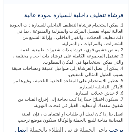
فرشاة تنظيف داخلية للسيارة بجودة عالية
1. يمكن استخدام فرشاة التنظيف الداخلي للسيارة ذات الجودة
العالية لمهام تفصيل المركبات والمنزلية والمتنوعة ، بما في
ذلك تنظيف العجلات ، والغبار الداخلي ، وإزالة الشمع من
الشعارات ، والمركبات ، والمنزلية.
2.مقبض خشبي قوي ، فرشاة ذات شعيرات طبيعية ناعمة.
3. تشتمل المجموعة الكاملة على فرشاة ذات أحجام مختلفة ،
والتي يمكن استخدامها في المكان المطلوب.
4. يمكن أن تصل الفرشاة إلى صواميل عميقة ومساحات ضيقة
بسبب الطول المثالي للمقبض.
5. عظيم للاستخدام على المقاعد الجلدية الناعمة ، وغيرها من
الأماكن الداخلية للسيارة.
6. لا خدش عجلات السيارة.
7. سيكون اختيارًا جيدًا إذا كنت بحاجة إلى إخراج الفتات من
شقوق مقعدك أو تنظيف الغبار في فتحات التهوية.
اتصل بنا إذا كان لديك أي طلبات أو اهتمامات ، فإن العينة
المجانية متاحة للبيع بالجملة والوكالة ستكون موضع ترحيب
نرحب
تاجر الجملة فرش الطلاء بالجملة
اتصل