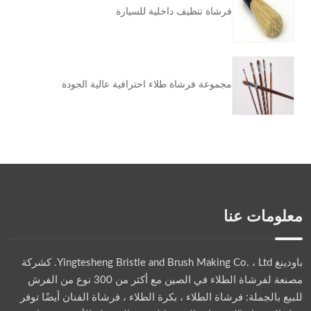
فرشاة تنظيف داخلية للسيارة
مجموعة فرشاة طلاء احترافية عالية الجودة
معلومات عنا
باودينغ Yingtesheng Bristle and Brush Making Co. ، Ltd.
كشركة
مصنعة لفرشاة الطلاء في الصين مع أكثر من 300 نوع من الفرش
للبيع بالجملة: فرشاة الطلاء ، بكرة الطلاء ، فرشاة الفنان أيضًا توفر