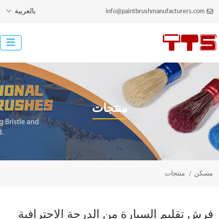
بالعربية
info@paintbrushmanufacturers.com
منتجات
مسكن
منتجات
فرش تقليم السيارة من الدرجة الاحترافية