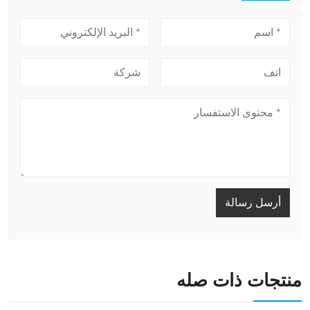
أرسل رسالة
منتجات ذات صله