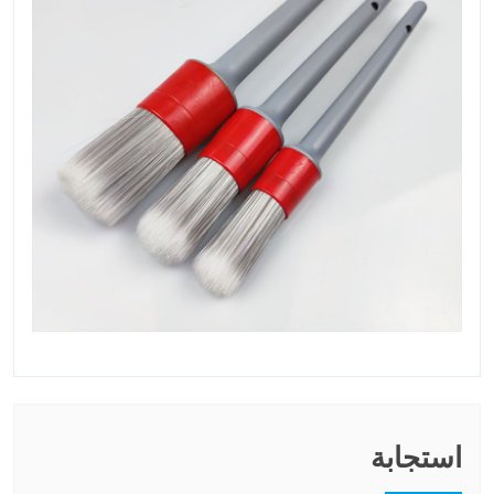
استجابة