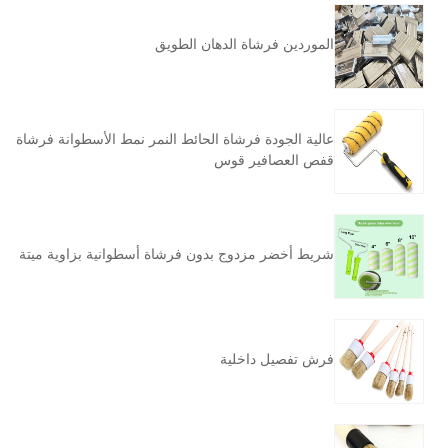
الموردين فرشاة الدهان الطويق
عالية الجودة فرشاة الحائط النمر نمط الأسطوانة فرشاة
قفص العصافير قوس
شريط أخضر مزدوج بدون فرشاة أسطوانية بزاوية ميتة
فرش تفصيل داخلية