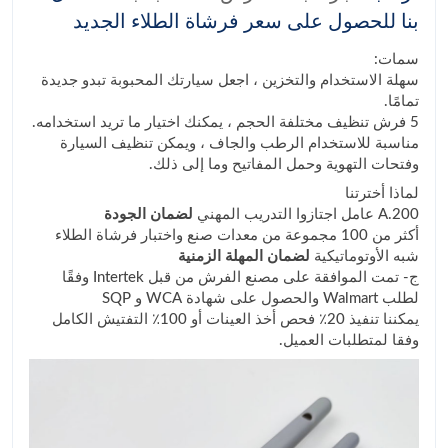
بنا للحصول على سعر فرشاة الطلاء الجديد
سمات:
سهلة الاستخدام والتخزين ، اجعل سيارتك المحبوبة تبدو جديدة
تمامًا.
5 فرش تنظيف مختلفة الحجم ، يمكنك اختيار ما تريد استخدامه.
مناسبة للاستخدام الرطب والجاف ، ويمكن تنظيف السيارة
وفتحات التهوية وحمل المفاتيح وما إلى ذلك.
لماذا أخترتنا
A.200 عامل اجتازوا التدريب المهني
لضمان الجودة
أكثر من 100 مجموعة من معدات صنع واختبار فرشاة الطلاء
شبه الأوتوماتيكية
لضمان المهلة الزمنية
ج- تمت الموافقة على مصنع الفرش من قبل Intertek وفقًا
لطلب Walmart والحصول على شهادة WCA و SQP
يمكننا تنفيذ 20٪ فحص أخذ العينات أو 100٪ التفتيش الكامل
وفقا لمتطلبات العميل.