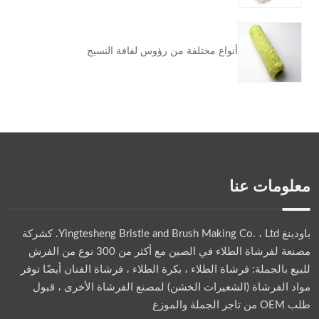
أنواع مختلفة من رؤوس لفافة النسيج
معلومات عنا
باودينغ Yingtesheng Bristle and Brush Making Co. ، Ltd.
كشركة
مصنعة لفرشاة الطلاء في الصين مع أكثر من 300 نوع من الفرش
للبيع بالجملة: فرشاة الطلاء ، بكرة الطلاء ، فرشاة الفنان أيضًا توفر
مواد الفرشاة (الشعيرات الخشن) لمصنع الفرشاة الأخرى ، قبول
طلب OEM من تاجر الجملة والموزع