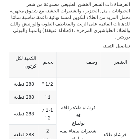
الفرشاة ذات الشعر الخشن الطبيعي مصنوعة من شعر
الحيوانات ، مثل الخنزير ، والشعيرات الخشنة مع شقوق مجهرية
تحمل المزيد من الطلاء لتكوين لمسة نهائية ناعمة.مناسبة تمامًا
للدهانات القائمة على الزيت والمعاطف العلوية والورنيش واللك
والطلاء الطباشيري المزخرف (لإطلالة عتيقة) ) والمينا والبولي
يوريثين.
تفاصيل التعبئة
الكمية لكل
العنصر
وصف
بحجم
كرتون
1/2 "
288 قطعة
1 "
288 قطعة
فرشاة طلاء رقاقة
1-1 /
288 قطعة
et
2 "
بوليباغ
شعيرات بيضاء نقية
2
فرشاة طلاء
288 قطعة
مسلوقة
بوصة