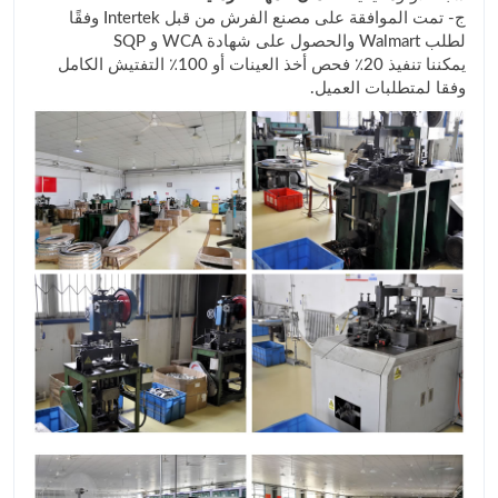
ج- تمت الموافقة على مصنع الفرش من قبل Intertek وفقًا
لطلب Walmart والحصول على شهادة WCA و SQP
يمكننا تنفيذ 20٪ فحص أخذ العينات أو 100٪ التفتيش الكامل
وفقا لمتطلبات العميل.