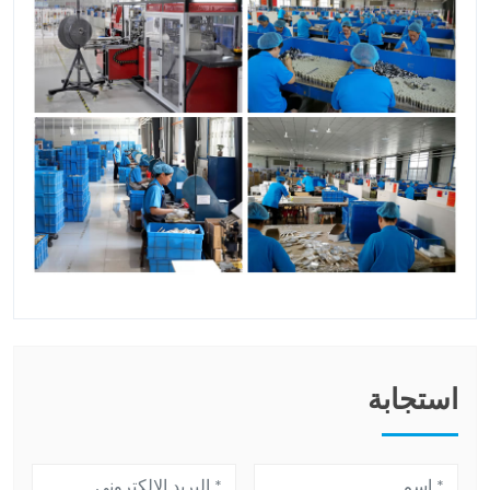
استجابة