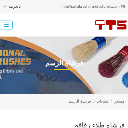
بالعربية
info@paintbrushmanufacturers.com
فرشاة الرسم
مسكن
منتجات
فرشاة الرسم
فرشاة طلاء رقاقة