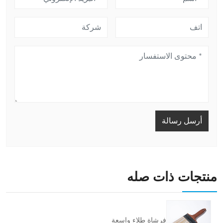
أرسل رسالة
منتجات ذات صله
فرشاة طلاء واسعة