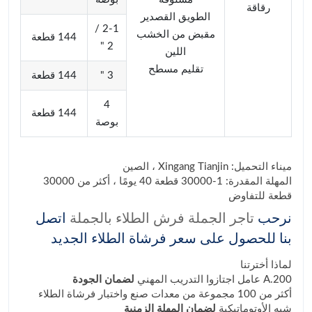
رقاقة
الطويق القصدير
2-1 /
مقبض من الخشب
144 قطعة
2 "
اللين
تقليم مسطح
3 "
144 قطعة
4
144 قطعة
بوصة
ميناء التحميل: Xingang Tianjin ، الصين
المهلة المقدرة: 1-30000 قطعة 40 يومًا ، أكثر من 30000
قطعة للتفاوض
نرحب
تاجر الجملة فرش الطلاء بالجملة
اتصل
بنا للحصول على سعر فرشاة الطلاء الجديد
لماذا أخترتنا
A.200 عامل اجتازوا التدريب المهني
لضمان الجودة
أكثر من 100 مجموعة من معدات صنع واختبار فرشاة الطلاء
شبه الأوتوماتيكية
لضمان المهلة الزمنية