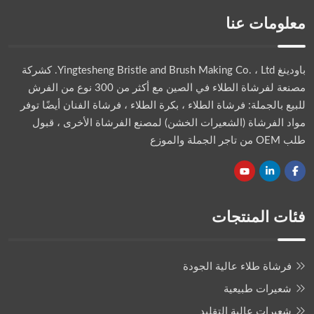
معلومات عنا
باودينغ Yingtesheng Bristle and Brush Making Co. ، Ltd.
كشركة
مصنعة لفرشاة الطلاء في الصين مع أكثر من 300 نوع من الفرش
للبيع بالجملة: فرشاة الطلاء ، بكرة الطلاء ، فرشاة الفنان أيضًا توفر
مواد الفرشاة (الشعيرات الخشن) لمصنع الفرشاة الأخرى ، قبول
طلب OEM من تاجر الجملة والموزع
فئات المنتجات
فرشاة طلاء عالية الجودة
شعيرات طبيعية
شعيرات عالية التقليد