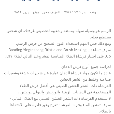
وقت النشر:
10/10 2022
المؤلف: محرر الموقع
يزور: 2611
الرسم هو وسيلة سهلة وممتعة وشعبية لتخصيص غرفتك. اي شخص
يستطيع فعله.
ومع ذلك فمن المهم استخدام النوع الصحيح من فرش الرسم.
سوف تساعدك Baoding Yingtesheng Bristle and Brush Making
Co. على اختيار فرشاة الطلاء المناسبة لمشروعك التالي لطلاء DIY.
لدراسة جميع أنواع فرش الدهان
عادة ما تكون مواد فرشاة الدهان عبارة
عن شعيرات خشنة وشعيرات
صناعية وخليط من الشعر الخشن
الفرشاة ذات الشعر الخشن الصيني هي أفضل فرش الطلاء
المستخدمة في الدهانات الزيتية والورنيش والبولي يوريثين ،
لا تستخدم الفرشاة ذات الشعر الخشن الصيني مع الطلاء المائي -
سوف تمتص الماء وتترك الفرشاة تعرج وغير قادرة على الاحتفاظ
بالطلاء.