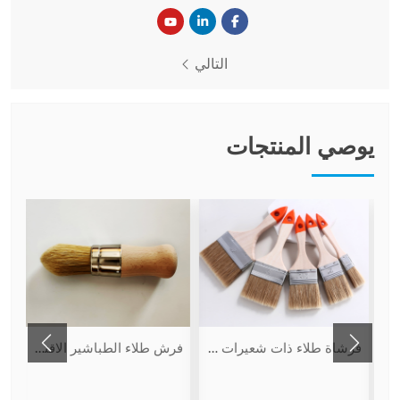
التالي
يوصي المنتجات
ة
فرشاة طلاء ذات شعيرات متعددة الوظائف
فرش طلاء الطباشير الاقتصادية