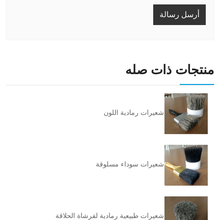
أرسل رسالة
منتجات ذات صله
شعيرات رمادية اللون
شعيرات سوداء مسلوقة
شعيرات طبيعية رمادية لفرشاة الحلاقة