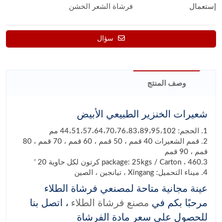
إستعمال
فرشاة الشعر الخشن
سؤال
وصف المنتج
شعيرات الخنزير الطبيعي الأبيض
1. الحجم: 44،51،57،64،70،76،83،89،95،102 مم
2. قمم الشعيرات 40 قمم ، 50 قمم ، 60 قمم ، 70 قمم ، 80
قمم ، 90 قمم
3.package: 25kgs / Carton ، 460 كرتون لكل حاوية 20 '
4. ميناء التحميل: Xingang ، تيانجين ، الصين
عينة مجانية متاحة لمصنعي فرشاة الطلاء
مرحبًا بكم في
مصنع فرشاة الطلاء
، اتصل بنا
للحصول على سعر مادة الفرشاة