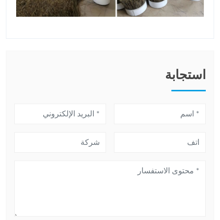
استجابة