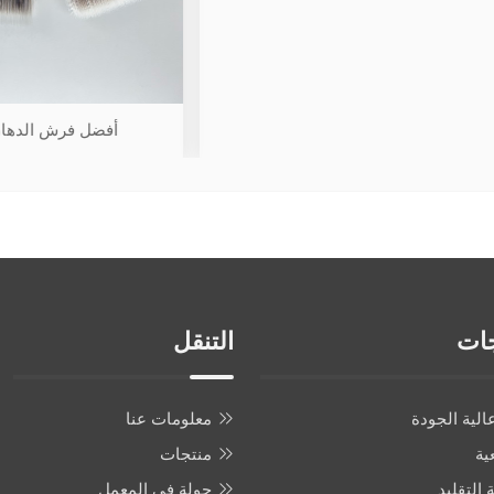
أفضل فرش الدهان الاصطن
جات
التنقل
الية الجودة
معلومات عنا
ية
منتجات
التقليد
جولة في المعمل