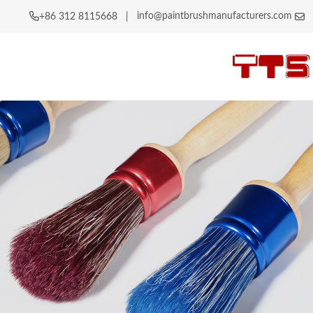
info@paintbrushmanufacturers.com
|
+86 312 8115668