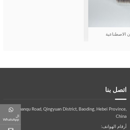
اعية
اتصل بنا
No.32 Yuanqu Road, Qingyuan District, Baoding, Hebei Province,
ال
China
WhatsApp
أرقام الهواتف: